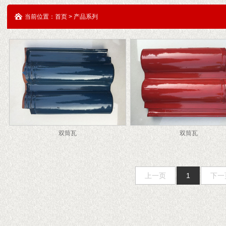
当前位置：首页 > 产品系列
双筒瓦
双筒瓦
上一页
1
下一