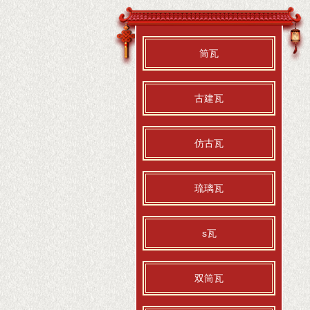
筒瓦
古建瓦
仿古瓦
琉璃瓦
s瓦
双筒瓦