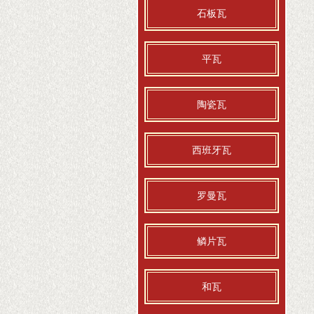
石板瓦
平瓦
陶瓷瓦
西班牙瓦
罗曼瓦
鳞片瓦
和瓦